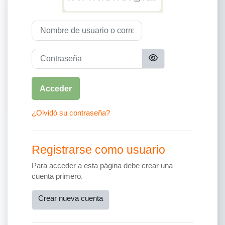
Saltar a creación de una nueva cuenta
Nombre de usuario o correo electrónico
Contraseña
Acceder
¿Olvidó su contraseña?
Registrarse como usuario
Para acceder a esta página debe crear una
cuenta primero.
Crear nueva cuenta