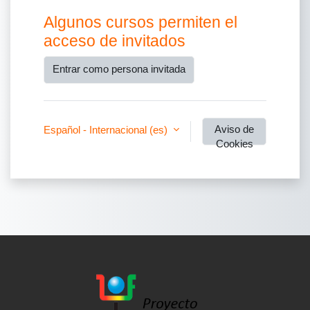
Algunos cursos permiten el
acceso de invitados
Entrar como persona invitada
Aviso de
Español - Internacional ‎(es)‎
Cookies